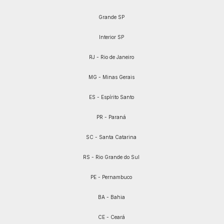
Grande SP
Interior SP
RJ - Rio de Janeiro
MG - Minas Gerais
ES - Espírito Santo
PR - Paraná
SC - Santa Catarina
RS - Rio Grande do Sul
PE - Pernambuco
BA - Bahia
CE - Ceará