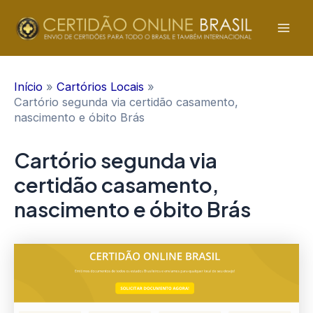
Ir
para
Mai
o
conteúdo
Men
Início
Cartórios Locais
Cartório segunda via certidão casamento,
nascimento e óbito Brás
Cartório segunda via
certidão casamento,
nascimento e óbito Brás