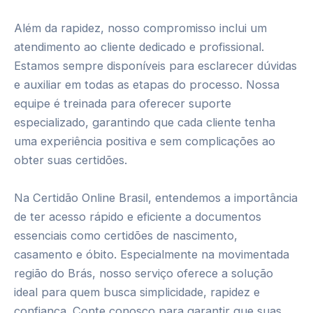
Além da rapidez, nosso compromisso inclui um
atendimento ao cliente dedicado e profissional.
Estamos sempre disponíveis para esclarecer dúvidas
e auxiliar em todas as etapas do processo. Nossa
equipe é treinada para oferecer suporte
especializado, garantindo que cada cliente tenha
uma experiência positiva e sem complicações ao
obter suas certidões.
Na Certidão Online Brasil, entendemos a importância
de ter acesso rápido e eficiente a documentos
essenciais como certidões de nascimento,
casamento e óbito. Especialmente na movimentada
região do Brás, nosso serviço oferece a solução
ideal para quem busca simplicidade, rapidez e
confiança. Conte conosco para garantir que suas