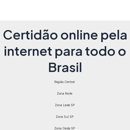
Certidão online pela
internet para todo o
Brasil
Região Central
Zona Norte
Zona Leste SP
Zona Sul SP
Zona Oeste SP