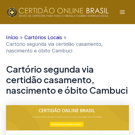
Ir
para
Mai
o
conteúdo
Men
Início
Cartórios Locais
Cartório segunda via certidão casamento,
nascimento e óbito Cambuci
Cartório segunda via
certidão casamento,
nascimento e óbito Cambuci