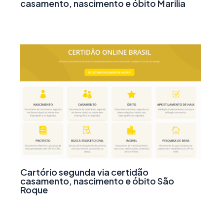
casamento, nascimento e óbito Marilia
Cartório segunda via certidão
casamento, nascimento e óbito São
Roque