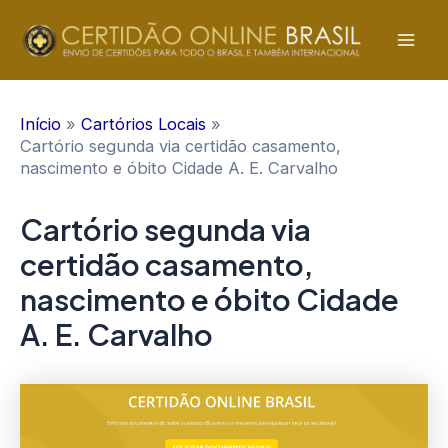
Ir
para
Mai
o
conteúdo
Men
Início
Cartórios Locais
Cartório segunda via certidão casamento,
nascimento e óbito Cidade A. E. Carvalho
Cartório segunda via
certidão casamento,
nascimento e óbito Cidade
A. E. Carvalho