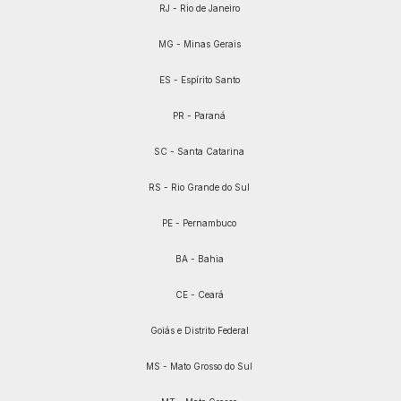
RJ - Rio de Janeiro
MG - Minas Gerais
ES - Espírito Santo
PR - Paraná
SC - Santa Catarina
RS - Rio Grande do Sul
PE - Pernambuco
BA - Bahia
CE - Ceará
Goiás e Distrito Federal
MS - Mato Grosso do Sul