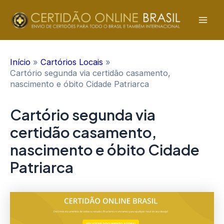
Ir
para
Mai
o
conteúdo
Men
Início
Cartórios Locais
Cartório segunda via certidão casamento,
nascimento e óbito Cidade Patriarca
Cartório segunda via
certidão casamento,
nascimento e óbito Cidade
Patriarca