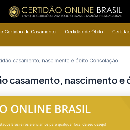
a Certidão de Casamento
Certidão de Óbito
Certidã
rtidão casamento, nascimento e óbito Consolação
dão casamento, nascimento e