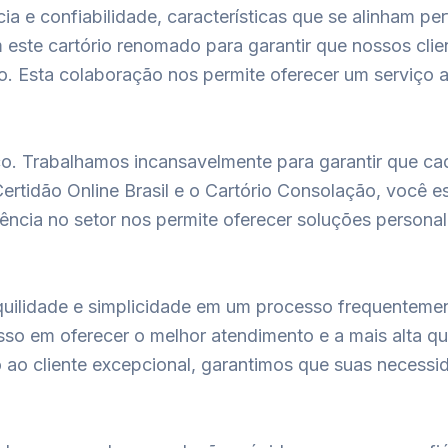
ia e confiabilidade, características que se alinham pe
m este cartório renomado para garantir que nossos cl
. Esta colaboração nos permite oferecer um serviço a
o. Trabalhamos incansavelmente para garantir que cad
ertidão Online Brasil e o Cartório Consolação, você e
iência no setor nos permite oferecer soluções person
anquilidade e simplicidade em um processo frequentem
so em oferecer o melhor atendimento e a mais alta qu
ao cliente excepcional, garantimos que suas necess