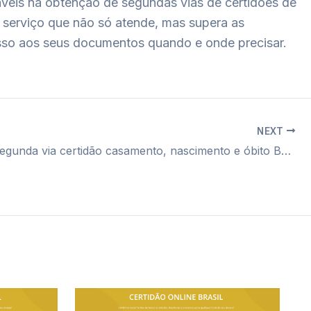
iáveis na obtenção de segundas vias de certidões de
serviço que não só atende, mas supera as
esso aos seus documentos quando e onde precisar.
NEXT
Cartório segunda via certidão casamento, nascimento e óbito Bela Vista