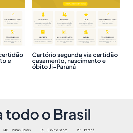
certidão
Cartório segunda via certidão
to e
casamento, nascimento e
óbito Ji-Paraná
 todo o Brasil
MG - Minas Gerais
ES - Espírito Santo
PR - Paraná