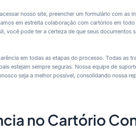
acessar nosso site, preencher um formulário com as i
hamos em estreita colaboração com cartórios em todo o 
il, você pode ter a certeza de que seus documentos 
arência em todas as etapas do processo. Todas as tr
ais estejam sempre seguras. Nossa equipe de suporte 
 conosco seja a melhor possível, consolidando nossa 
ncia no Cartório C