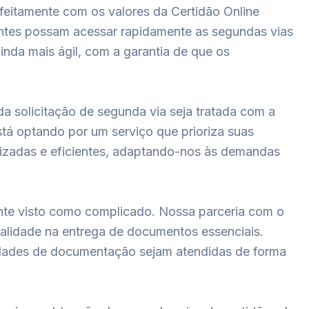
rfeitamente com os valores da Certidão Online
ientes possam acessar rapidamente as segundas vias
inda mais ágil, com a garantia de que os
a solicitação de segunda via seja tratada com a
stá optando por um serviço que prioriza suas
alizadas e eficientes, adaptando-nos às demandas
ente visto como complicado. Nossa parceria com o
alidade na entrega de documentos essenciais.
idades de documentação sejam atendidas de forma