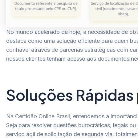
No mundo acelerado de hoje, a necessidade de obte
destaca como uma solução eficiente para quem bus
confiável através de parcerias estratégicas com ca
nossos clientes tenham acesso aos documentos nec
Soluções Rápidas 
Na Certidão Online Brasil, entendemos a importânc
Seja para resolver questões burocráticas, legais o
serviço ágil de solicitação de segunda via, totalme