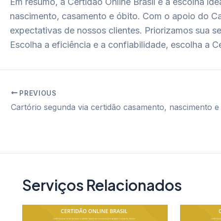
Em resumo, a Certidão Online Brasil é a escolha id
nascimento, casamento e óbito. Com o apoio do Ca
expectativas de nossos clientes. Priorizamos sua 
Escolha a eficiência e a confiabilidade, escolha a Ce
PREVIOUS
Post
navigation
Serviços Relacionados