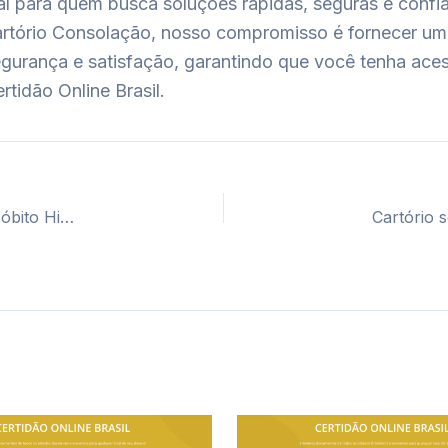
eal para quem busca soluções rápidas, seguras e conf
rtório Consolação, nosso compromisso é fornecer um 
segurança e satisfação, garantindo que você tenha ac
rtidão Online Brasil.
Cartório segunda via certidão casamento, nascimento e óbito Higienópolis