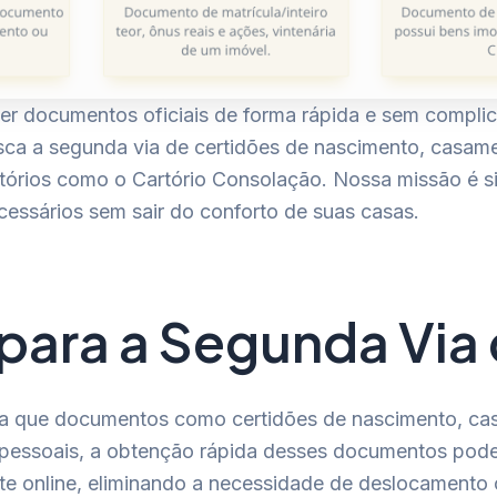
r documentos oficiais de forma rápida e sem complicaç
ca a segunda via de certidões de nascimento, casamen
rtórios como o Cartório Consolação. Nossa missão é sim
essários sem sair do conforto de suas casas.
para a Segunda Via
ia que documentos como certidões de nascimento, cas
u pessoais, a obtenção rápida desses documentos pode
nte online, eliminando a necessidade de deslocamento 