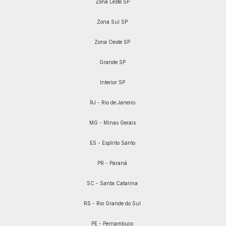
Zona Leste SP
Zona Sul SP
Zona Oeste SP
Grande SP
Interior SP
RJ - Rio de Janeiro
MG - Minas Gerais
ES - Espírito Santo
PR - Paraná
SC - Santa Catarina
RS - Rio Grande do Sul
PE - Pernambuco