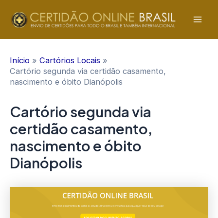
Ir
para
Mai
o
conteúdo
Men
Início
Cartórios Locais
Cartório segunda via certidão casamento,
nascimento e óbito Dianópolis
Cartório segunda via
certidão casamento,
nascimento e óbito
Dianópolis