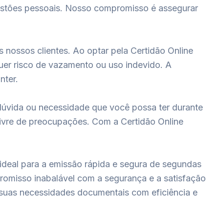
estões pessoais. Nosso compromisso é assegurar
nossos clientes. Ao optar pela Certidão Online
quer risco de vazamento ou uso indevido. A
nter.
dúvida ou necessidade que você possa ter durante
 livre de preocupações. Com a Certidão Online
ideal para a emissão rápida e segura de segundas
promisso inabalável com a segurança e a satisfação
às suas necessidades documentais com eficiência e