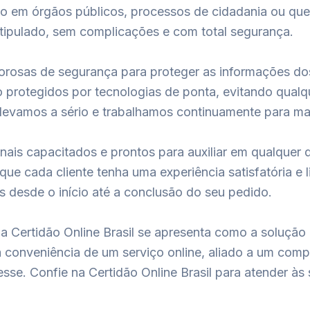
ão em órgãos públicos, processos de cidadania ou qu
tipulado, sem complicações e com total segurança.
rosas de segurança para proteger as informações dos 
o protegidos por tecnologias de ponta, evitando qual
levamos a sério e trabalhamos continuamente para ma
ais capacitados e prontos para auxiliar em qualquer 
 que cada cliente tenha uma experiência satisfatória e
 desde o início até a conclusão do seu pedido.
a Certidão Online Brasil se apresenta como a solução 
a conveniência de um serviço online, aliado a um com
resse. Confie na Certidão Online Brasil para atender 