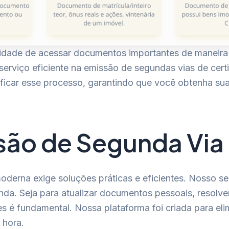
idade de acessar documentos importantes de maneira r
serviço eficiente na emissão de segundas vias de cer
ificar esse processo, garantindo que você obtenha sua
ssão de Segunda Via
oderna exige soluções práticas e eficientes. Nosso se
da. Seja para atualizar documentos pessoais, resolve
es é fundamental. Nossa plataforma foi criada para eli
 hora.