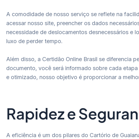
A comodidade de nosso serviço se reflete na facil
acessar nosso site, preencher os dados necessário
necessidade de deslocamentos desnecessários e long
luxo de perder tempo.
Além disso, a Certidão Online Brasil se diferencia
documento, você será informado sobre cada etapa d
e otimizado, nosso objetivo é proporcionar a melhor
Rapidez e Seguran
A eficiência é um dos pilares do Cartório de Guai