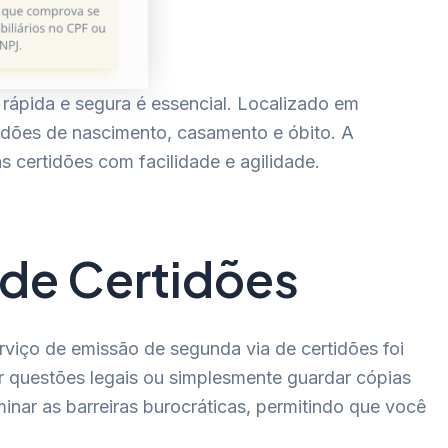
ápida e segura é essencial. Localizado em
tidões de nascimento, casamento e óbito. A
s certidões com facilidade e agilidade.
 de Certidões
rviço de emissão de segunda via de certidões foi
r questões legais ou simplesmente guardar cópias
minar as barreiras burocráticas, permitindo que você