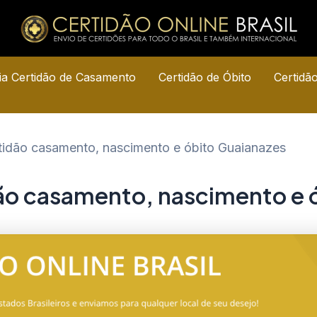
a Certidão de Casamento
Certidão de Óbito
Certidã
rtidão casamento, nascimento e óbito Guaianazes
dão casamento, nascimento e 