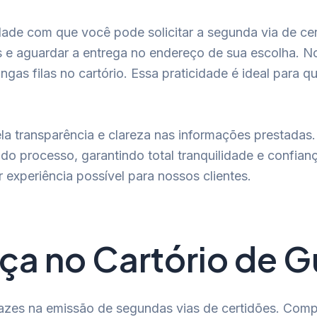
idade com que você pode solicitar a segunda via de ce
s e aguardar a entrega no endereço de sua escolha. No
as filas no cartório. Essa praticidade é ideal para q
 pela transparência e clareza nas informações prestada
o processo, garantindo total tranquilidade e confia
 experiência possível para nossos clientes.
ça no Cartório de 
anazes na emissão de segundas vias de certidões. Co