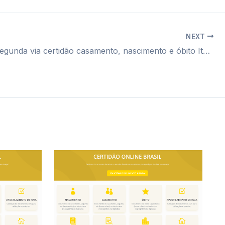
NEXT
Cartório segunda via certidão casamento, nascimento e óbito Itaim Paulista