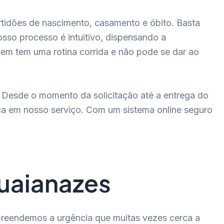
rtidões de nascimento, casamento e óbito. Basta
sso processo é intuitivo, dispensando a
uem tem uma rotina corrida e não pode se dar ao
s. Desde o momento da solicitação até a entrega do
nça em nosso serviço. Com um sistema online seguro
Guaianazes
mpreendemos a urgência que muitas vezes cerca a