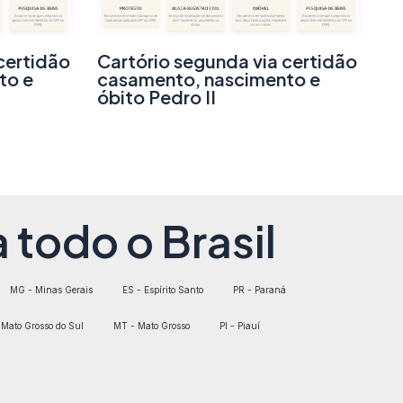
certidão
Cartório segunda via certidão
to e
casamento, nascimento e
óbito Pedro II
 todo o Brasil
MG - Minas Gerais
ES - Espírito Santo
PR - Paraná
Mato Grosso do Sul
MT - Mato Grosso
PI - Piauí