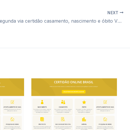
NEXT
Cartório segunda via certidão casamento, nascimento e óbito VL. Sônia