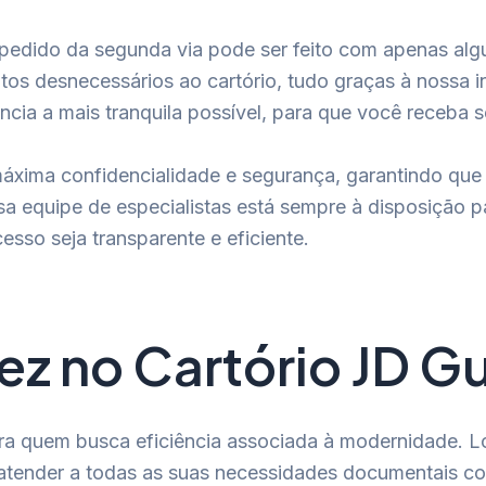
pedido da segunda via pode ser feito com apenas algu
os desnecessários ao cartório, tudo graças à nossa in
ência a mais tranquila possível, para que você receba
áxima confidencialidade e segurança, garantindo que
 equipe de especialistas está sempre à disposição par
sso seja transparente e eficiente.
ez no Cartório JD G
ra quem busca eficiência associada à modernidade. L
ra atender a todas as suas necessidades documentais co