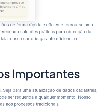
os de forma rápida e eficiente tornou-se uma
oferecendo soluções práticas para obtenção da
la, nosso cartório garante eficiência e
os Importantes
s. Seja para uma atualização de dados cadastrais,
 pode ser requerida a qualquer momento. Nosso
s aos processos tradicionais.