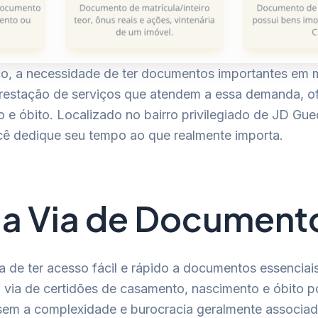
, a necessidade de ter documentos importantes em mã
a prestação de serviços que atendem a essa demanda, 
e óbito. Localizado no bairro privilegiado de JD Gueda
ê dedique seu tempo ao que realmente importa.
a Via de Document
a de ter acesso fácil e rápido a documentos essenciai
nda via de certidões de casamento, nascimento e óbito
sem a complexidade e burocracia geralmente associada