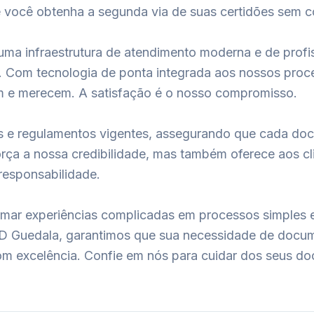
ue você obtenha a segunda via de suas certidões sem 
uma infraestrutura de atendimento moderna e de profis
te. Com tecnologia de ponta integrada aos nossos proc
am e merecem. A satisfação é o nosso compromisso.
as e regulamentos vigentes, assegurando que cada do
rça a nossa credibilidade, mas também oferece aos cli
responsabilidade.
ormar experiências complicadas em processos simples 
 JD Guedala, garantimos que sua necessidade de docu
om excelência. Confie em nós para cuidar dos seus d