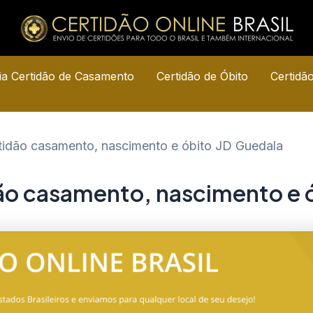
a Certidão de Casamento
Certidão de Óbito
Certidã
rtidão casamento, nascimento e óbito JD Guedala
dão casamento, nascimento e 