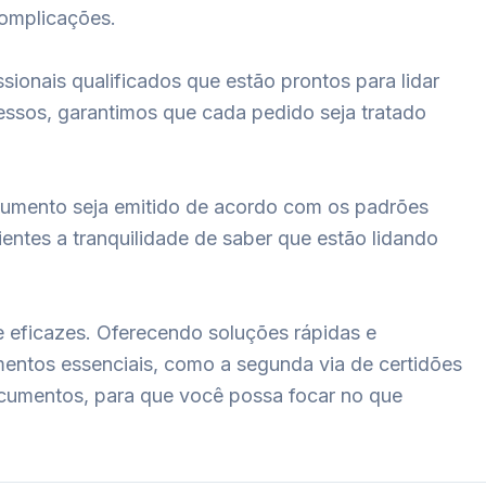
complicações.
sionais qualificados que estão prontos para lidar
essos, garantimos que cada pedido seja tratado
cumento seja emitido de acordo com os padrões
entes a tranquilidade de saber que estão lidando
e eficazes. Oferecendo soluções rápidas e
mentos essenciais, como a segunda via de certidões
ocumentos, para que você possa focar no que