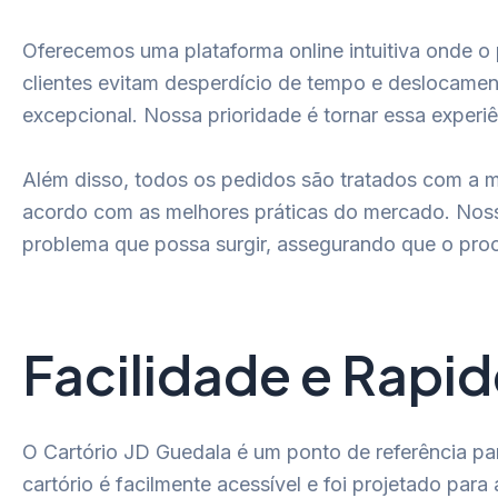
Oferecemos uma plataforma online intuitiva onde o 
clientes evitam desperdício de tempo e deslocament
excepcional. Nossa prioridade é tornar essa experi
Além disso, todos os pedidos são tratados com a m
acordo com as melhores práticas do mercado. Nossa
problema que possa surgir, assegurando que o proce
Facilidade e Rapid
O Cartório JD Guedala é um ponto de referência pa
cartório é facilmente acessível e foi projetado pa