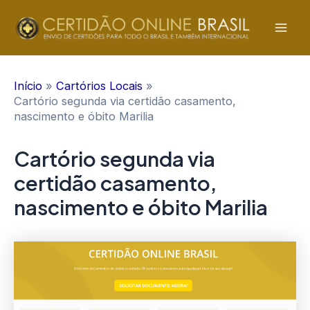
Ir
para
Mai
o
conteúdo
Men
Início
Cartórios Locais
Cartório segunda via certidão casamento,
nascimento e óbito Marilia
Cartório segunda via
certidão casamento,
nascimento e óbito Marilia