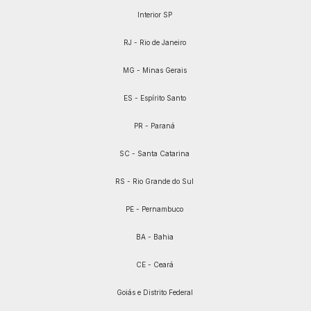
Interior SP
RJ - Rio de Janeiro
MG - Minas Gerais
ES - Espírito Santo
PR - Paraná
SC - Santa Catarina
RS - Rio Grande do Sul
PE - Pernambuco
BA - Bahia
CE - Ceará
Goiás e Distrito Federal