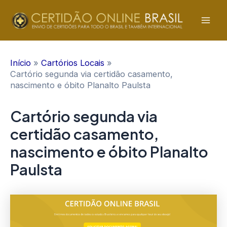
Ir
para
Mai
o
conteúdo
Men
Início
Cartórios Locais
Cartório segunda via certidão casamento,
nascimento e óbito Planalto Paulsta
Cartório segunda via
certidão casamento,
nascimento e óbito Planalto
Paulsta