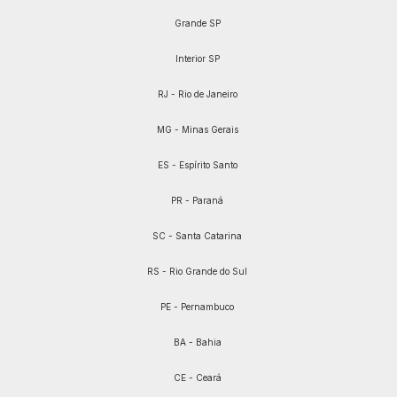
Grande SP
Interior SP
RJ - Rio de Janeiro
MG - Minas Gerais
ES - Espírito Santo
PR - Paraná
SC - Santa Catarina
RS - Rio Grande do Sul
PE - Pernambuco
BA - Bahia
CE - Ceará