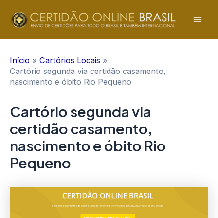
Ir
para
Mai
o
conteúdo
Men
Início
Cartórios Locais
Cartório segunda via certidão casamento,
nascimento e óbito Rio Pequeno
Cartório segunda via
certidão casamento,
nascimento e óbito Rio
Pequeno