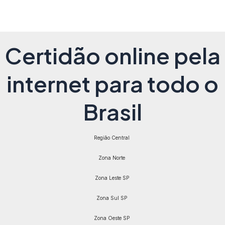
Certidão online pela
internet para todo o
Brasil
Região Central
Zona Norte
Zona Leste SP
Zona Sul SP
Zona Oeste SP