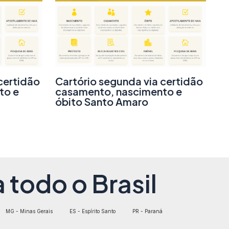
certidão
Cartório segunda via certidão
to e
casamento, nascimento e
óbito Santo Amaro
 todo o Brasil
MG - Minas Gerais
ES - Espírito Santo
PR - Paraná