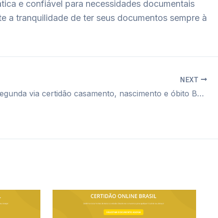
ática e confiável para necessidades documentais
nte a tranquilidade de ter seus documentos sempre à
NEXT
Cartório segunda via certidão casamento, nascimento e óbito Boa Vista