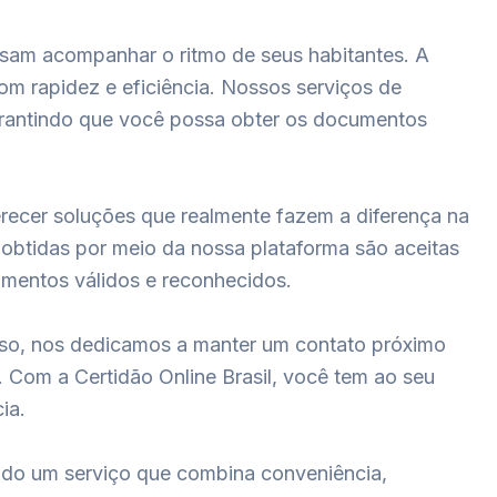
sam acompanhar o ritmo de seus habitantes. A
om rapidez e eficiência. Nossos serviços de
arantindo que você possa obter os documentos
ecer soluções que realmente fazem a diferença na
s obtidas por meio da nossa plataforma são aceitas
umentos válidos e reconhecidos.
sso, nos dedicamos a manter um contato próximo
 Com a Certidão Online Brasil, você tem ao seu
ia.
endo um serviço que combina conveniência,