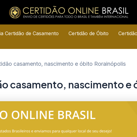
a Certidão de Casamento
Certidão de Óbito
Certidã
tidão casamento, nascimento e óbito Rorainópolis
dão casamento, nascimento e ó