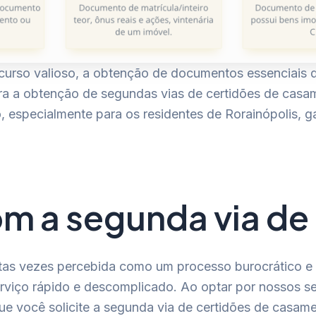
rso valioso, a obtenção de documentos essenciais de 
para a obtenção de segundas vias de certidões de cas
o, especialmente para os residentes de Rorainópolis, 
com a segunda via de
tas vezes percebida como um processo burocrático e d
viço rápido e descomplicado. Ao optar por nossos ser
que você solicite a segunda via de certidões de casam