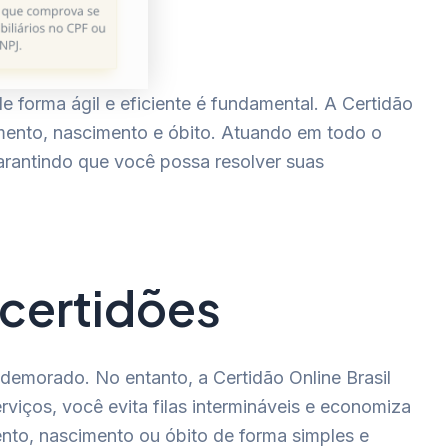
forma ágil e eficiente é fundamental. A Certidão
amento, nascimento e óbito. Atuando em todo o
garantindo que você possa resolver suas
 certidões
emorado. No entanto, a Certidão Online Brasil
viços, você evita filas intermináveis e economiza
ento, nascimento ou óbito de forma simples e