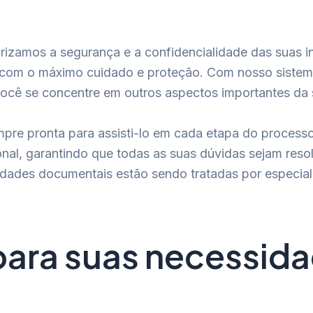
orizamos a segurança e a confidencialidade das suas
s com o máximo cuidado e proteção. Com nosso sistema
ocê se concentre em outros aspectos importantes da 
mpre pronta para assisti-lo em cada etapa do processo
al, garantindo que todas as suas dúvidas sejam resol
idades documentais estão sendo tratadas por especiali
para suas necessid