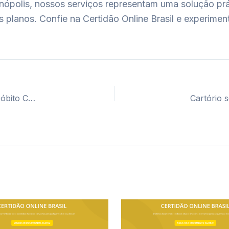
inópolis, nossos serviços representam uma solução pr
s planos. Confie na Certidão Online Brasil e experime
Cartório segunda via certidão casamento, nascimento e óbito Caracaraí