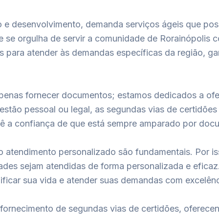
o e desenvolvimento, demanda serviços ágeis que pos
e se orgulha de servir a comunidade de Rorainópolis c
os para atender às demandas específicas da região, g
penas fornecer documentos; estamos dedicados a ofer
uestão pessoal ou legal, as segundas vias de certidõe
ocê a confiança de que está sempre amparado por doc
o atendimento personalizado são fundamentais. Por i
ades sejam atendidas de forma personalizada e eficaz.
ificar sua vida e atender suas demandas com excelênc
no fornecimento de segundas vias de certidões, oferec