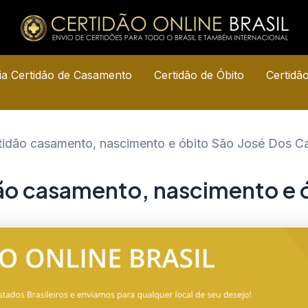
a Certidão de Casamento
Certidão de Óbito
Certidã
rtidão casamento, nascimento e óbito São José Dos 
dão casamento, nascimento e