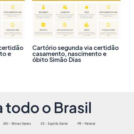
certidão
Cartório segunda via certidão
to e
casamento, nascimento e
óbito Simão Dias
 todo o Brasil
MG - Minas Gerais
ES - Espírito Santo
PR - Paraná