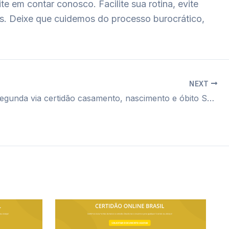
 em contar conosco. Facilite sua rotina, evite
s. Deixe que cuidemos do processo burocrático,
NEXT
Cartório segunda via certidão casamento, nascimento e óbito São José Do Rio Preto