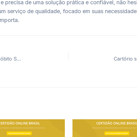
recisa de uma solução prática e confiável, não hesite
 um serviço de qualidade, focado em suas necessidade
importa.
Cartório segunda via certidão casamento, nascimento e óbito São Paulo