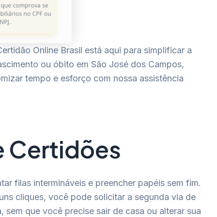
tidão Online Brasil está aqui para simplificar a
nascimento ou óbito em São José dos Campos,
omizar tempo e esforço com nossa assistência
e Certidões
r filas intermináveis e preencher papéis sem fim.
ns cliques, você pode solicitar a segunda via de
, sem que você precise sair de casa ou alterar sua