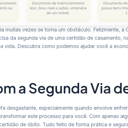
muitas vezes se torna um obstáculo. Felizmente, a Cer
cisa da segunda via de uma certidão de casamento, 
r sua vida. Descubra como podemos ajudar você a econ
com a Segunda Via d
fa desgastante, especialmente quando envolve enfrenta
a transformar este processo para você. Com apenas algu
rtidão de óbito. Tudo feito de forma prática e segura