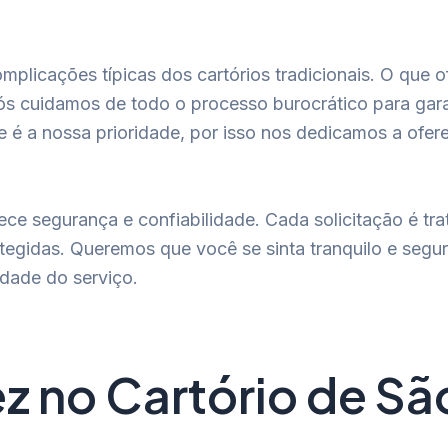
omplicações típicas dos cartórios tradicionais. O que
 Nós cuidamos de todo o processo burocrático para gar
é a nossa prioridade, por isso nos dedicamos a ofere
e segurança e confiabilidade. Cada solicitação é tra
tegidas. Queremos que você se sinta tranquilo e se
idade do serviço.
ez no Cartório de Sã