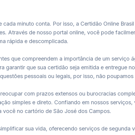
ada minuto conta. Por isso, a Certidão Online Brasi
. Através de nosso portal online, você pode facilment
rma rápida e descomplicada.
entes que compreendem a importância de um serviço á
ara garantir que sua certidão seja emitida e entregue
 questões pessoais ou legais, por isso, não poupamos
 preocupar com prazos extensos ou burocracias compl
citação simples e direto. Confiando em nossos serviços
a você no cartório de São José dos Campos.
simplificar sua vida, oferecendo serviços de segunda v