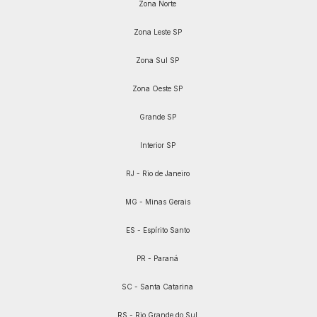
Zona Norte
Zona Leste SP
Zona Sul SP
Zona Oeste SP
Grande SP
Interior SP
RJ - Rio de Janeiro
MG - Minas Gerais
ES - Espírito Santo
PR - Paraná
SC - Santa Catarina
RS - Rio Grande do Sul