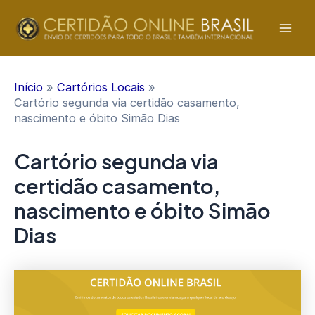
Ir
para
Mai
o
conteúdo
Men
Início
Cartórios Locais
Cartório segunda via certidão casamento,
nascimento e óbito Simão Dias
Cartório segunda via
certidão casamento,
nascimento e óbito Simão
Dias