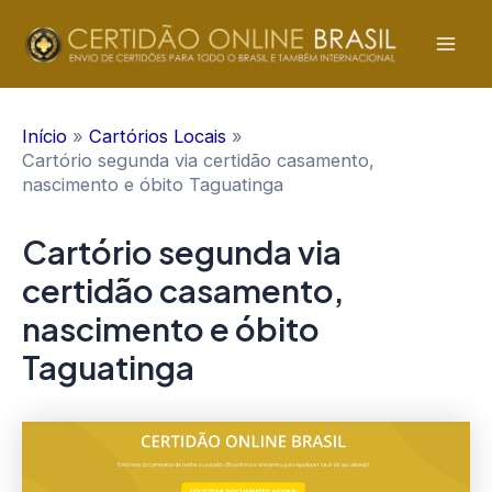
Ir
para
Mai
o
conteúdo
Men
Início
Cartórios Locais
Cartório segunda via certidão casamento,
nascimento e óbito Taguatinga
Cartório segunda via
certidão casamento,
nascimento e óbito
Taguatinga