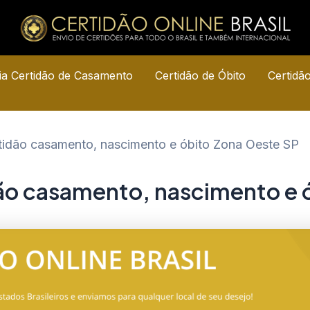
a Certidão de Casamento
Certidão de Óbito
Certidã
rtidão casamento, nascimento e óbito Zona Oeste SP
dão casamento, nascimento e 