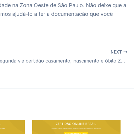
idade na Zona Oeste de São Paulo. Não deixe que a
emos ajudá-lo a ter a documentação que você
NEXT
Cartório segunda via certidão casamento, nascimento e óbito Zona Norte SP