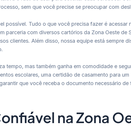
 processo, sem que você precise se preocupar com desl
l possível. Tudo o que você precisa fazer é acessar 
 parceria com diversos cartórios da Zona Oeste de Sã
sos clientes. Além disso, nossa equipe está sempre di
o.
miza tempo, mas também ganha em comodidade e segur
entos escolares, uma certidão de casamento para um p
a garantir que você receba o documento necessário de
Confiável na Zona O