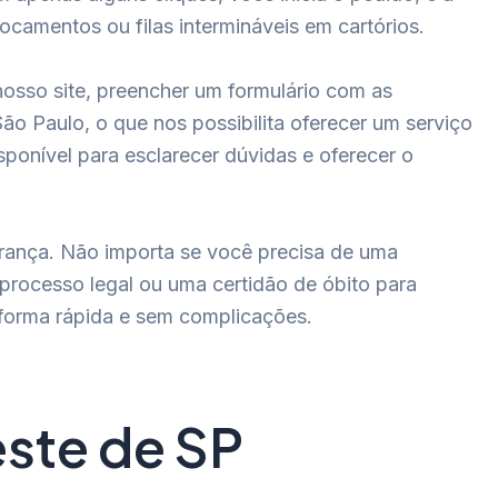
ocamentos ou filas intermináveis em cartórios.
nosso site, preencher um formulário com as
o Paulo, o que nos possibilita oferecer um serviço
sponível para esclarecer dúvidas e oferecer o
ança. Não importa se você precisa de uma
rocesso legal ou uma certidão de óbito para
 forma rápida e sem complicações.
este de SP