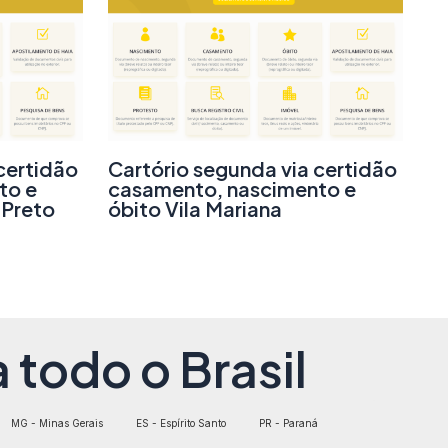
certidão
Cartório segunda via certidão
to e
casamento, nascimento e
 Preto
óbito Vila Mariana
 todo o Brasil
MG - Minas Gerais
ES - Espírito Santo
PR - Paraná