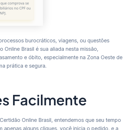
rocessos burocráticos, viagens, ou questões
Online Brasil é sua aliada nesta missão,
casamento e óbito, especialmente na Zona Oeste de
a prática e segura.
s Facilmente
Certidão Online Brasil, entendemos que seu tempo
m apenas alguns cliques, você inicia o pedido, e a