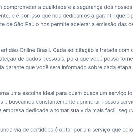
sem comprometer a qualidade e a segurança dos nossos
te, e é por isso que nos dedicamos a garantir que o pr
e de São Paulo nos permite acelerar a emissão das ce
ertidão Online Brasil. Cada solicitação é tratada co
roteção de dados pessoais, para que você possa forn
 garante que você será informado sobre cada etapa d
rna uma escolha ideal para quem busca um serviço lo
es e buscamos constantemente aprimorar nossos servi
a empresa dedicada a tornar sua vida mais fácil, segu
egunda via de certidões é optar por um serviço que co