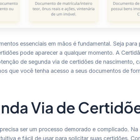
entos essenciais em mãos é fundamental. Seja para p
rtidões pode aparecer a qualquer momento. A Certidão 
obtenção de segunda via de certidões de nascimento, 
mos que você tenha acesso a seus documentos de form
da Via de Certidõe
 precisa ser um processo demorado e complicado. Na 
itiva e fácil de usar para solicitar suas certidões. Co