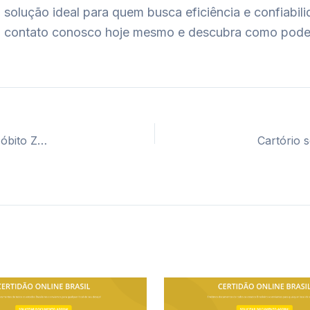
solução ideal para quem busca eficiência e confiabil
 em contato conosco hoje mesmo e descubra como pod
Cartório segunda via certidão casamento, nascimento e óbito Zona Sul SP