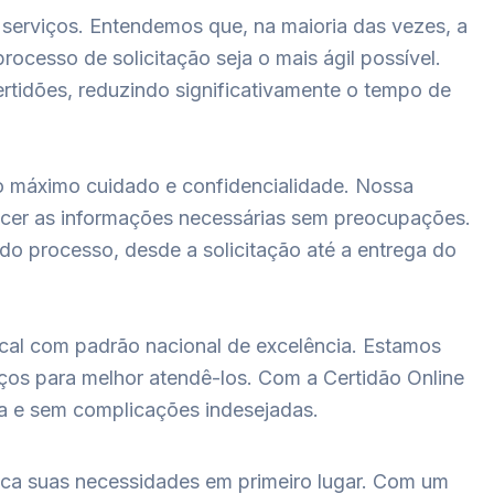
 serviços. Entendemos que, na maioria das vezes, a
ocesso de solicitação seja o mais ágil possível.
rtidões, reduzindo significativamente o tempo de
m o máximo cuidado e confidencialidade. Nossa
ecer as informações necessárias sem preocupações.
o processo, desde a solicitação até a entrega do
cal com padrão nacional de excelência. Estamos
ços para melhor atendê-los. Com a Certidão Online
ra e sem complicações indesejadas.
loca suas necessidades em primeiro lugar. Com um