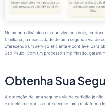
No mundo dinâmico em que vivemos hoje, ter docum
familiares, a necessidade de uma segunda via de ce
oferecendo um serviço eficiente e confiável para 
São Paulo. Com um processo simplificado, garanti
Obtenha Sua Segun
A obtenção de uma segunda via de certidão já não
é precioso e por isso oferecemos uma plataforma intu