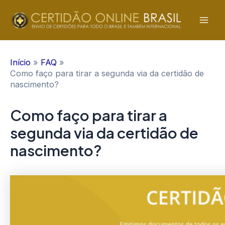
Ir
para
Mai
o
conteúdo
Men
Início
FAQ
Como faço para tirar a segunda via da certidão de
nascimento?
Como faço para tirar a
segunda via da certidão de
nascimento?