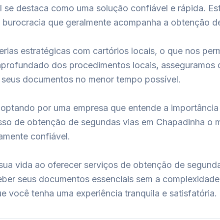
sil se destaca como uma solução confiável e rápida. 
m a burocracia que geralmente acompanha a obtenção 
as estratégicas com cartórios locais, o que nos permi
profundado dos procedimentos locais, asseguramos q
ba seus documentos no menor tempo possível.
tá optando por uma empresa que entende a importância
sso de obtenção de segundas vias em Chapadinha o ma
amente confiável.
ar sua vida ao oferecer serviços de obtenção de segund
ber seus documentos essenciais sem a complexidade h
 você tenha uma experiência tranquila e satisfatória. 