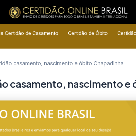
a Certidão de Casamento
Certidão de Óbito
Certidã
rtidão casamento, nascimento e óbito Chapadinha
dão casamento, nascimento e