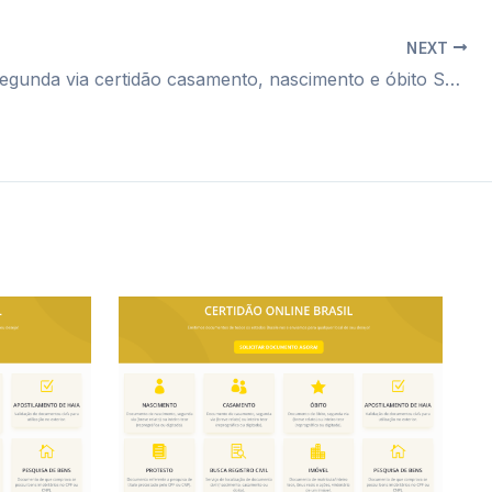
NEXT
Cartório segunda via certidão casamento, nascimento e óbito Santa Luzia