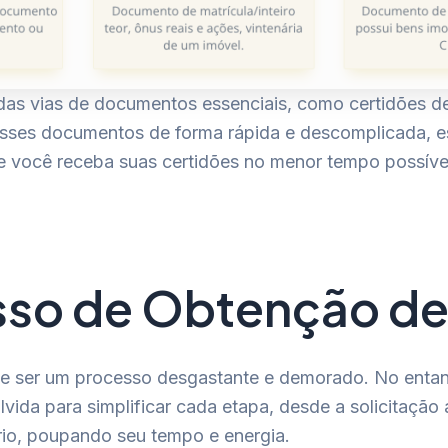
undas vias de documentos essenciais, como certidões 
 esses documentos de forma rápida e descomplicada, e
que você receba suas certidões no menor tempo possí
esso de Obtenção d
e ser um processo desgastante e demorado. No entanto
vida para simplificar cada etapa, desde a solicitação
rio, poupando seu tempo e energia.