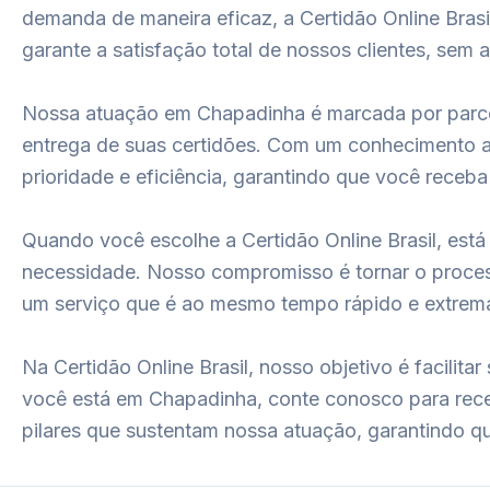
demanda de maneira eficaz, a Certidão Online Bra
garante a satisfação total de nossos clientes, se
Nossa atuação em Chapadinha é marcada por parceri
entrega de suas certidões. Com um conhecimento a
prioridade e eficiência, garantindo que você rece
Quando você escolhe a Certidão Online Brasil, es
necessidade. Nosso compromisso é tornar o proce
um serviço que é ao mesmo tempo rápido e extrem
Na Certidão Online Brasil, nosso objetivo é facilit
você está em Chapadinha, conte conosco para rece
pilares que sustentam nossa atuação, garantindo que