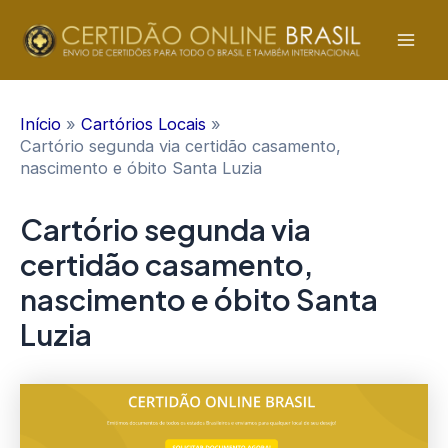
Ir
para
Mai
o
conteúdo
Men
Início
Cartórios Locais
Cartório segunda via certidão casamento,
nascimento e óbito Santa Luzia
Cartório segunda via
certidão casamento,
nascimento e óbito Santa
Luzia