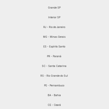
Grande SP
Interior SP
RJ - Rio de Janeiro
MG - Minas Gerais
ES - Espírito Santo
PR - Paraná
SC - Santa Catarina
RS - Rio Grande do Sul
PE - Pernambuco
BA - Bahia
CE - Ceará