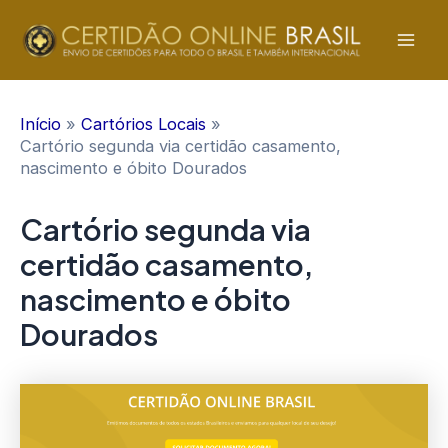
Ir
para
Mai
o
conteúdo
Men
Início
Cartórios Locais
Cartório segunda via certidão casamento,
nascimento e óbito Dourados
Cartório segunda via
certidão casamento,
nascimento e óbito
Dourados