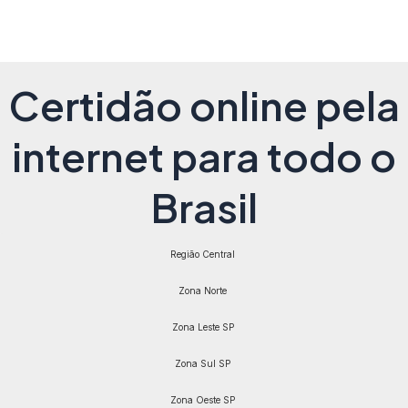
Certidão online pela
internet para todo o
Brasil
Região Central
Zona Norte
Zona Leste SP
Zona Sul SP
Zona Oeste SP