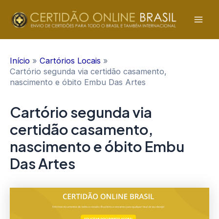
Ir
para
Mai
o
conteúdo
Men
Início
Cartórios Locais
Cartório segunda via certidão casamento,
nascimento e óbito Embu Das Artes
Cartório segunda via
certidão casamento,
nascimento e óbito Embu
Das Artes