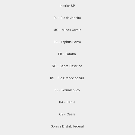
Interior SP
RJ - Rio de Janeiro
MG - Minas Gerais
ES - Espírito Santo
PR - Paraná
SC - Santa Catarina
RS - Rio Grande do Sul
PE - Pernambuco
BA - Bahia
CE - Ceará
Goiás e Distrito Federal