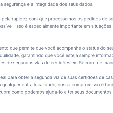
a segurança e a integridade dos seus dados.
ia e pela rapidez com que processamos os pedidos de 
sível. Isso é especialmente importante em situações
nto que permite que você acompanhe o status do seu
quilidade, garantindo que você esteja sempre informa
des de segundas vias de certidões em Socorro de manei
deal para obter a segunda via de suas certidões de ca
ualquer outra localidade, nosso compromisso é facili
cubra como podemos ajudá-lo a ter seus documentos