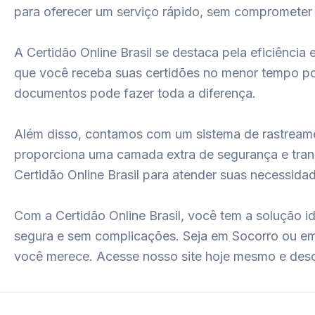
para oferecer um serviço rápido, sem comprometer 
A Certidão Online Brasil se destaca pela eficiênc
que você receba suas certidões no menor tempo pos
documentos pode fazer toda a diferença.
Além disso, contamos com um sistema de rastreame
proporciona uma camada extra de segurança e tran
Certidão Online Brasil para atender suas necessida
Com a Certidão Online Brasil, você tem a solução i
segura e sem complicações. Seja em Socorro ou em q
você merece. Acesse nosso site hoje mesmo e des