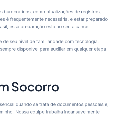
 burocráticos, como atualizações de registros,
ões é frequentemente necessária, e estar preparado
il, essa preparação está ao seu alcance.
e de seu nível de familiaridade com tecnologia,
 sempre disponível para auxiliar em qualquer etapa
em Socorro
ssencial quando se trata de documentos pessoais e,
caminho. Nossa equipe trabalha incansavelmente