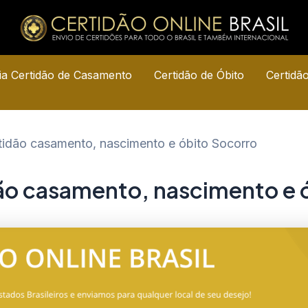
a Certidão de Casamento
Certidão de Óbito
Certidã
rtidão casamento, nascimento e óbito Socorro
dão casamento, nascimento e 