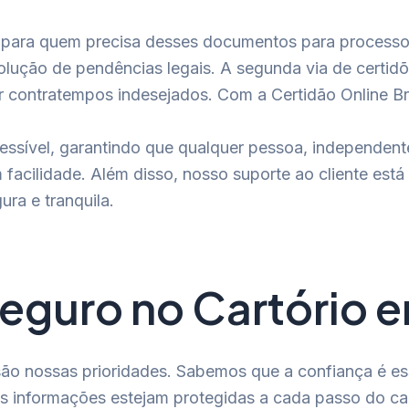
al para quem precisa desses documentos para processos
olução de pendências legais. A segunda via de certid
contratempos indesejados. Com a Certidão Online Bras
cessível, garantindo que qualquer pessoa, independent
 facilidade. Além disso, nosso suporte ao cliente está
ra e tranquila.
Seguro no Cartório 
 são nossas prioridades. Sabemos que a confiança é e
suas informações estejam protegidas a cada passo do 