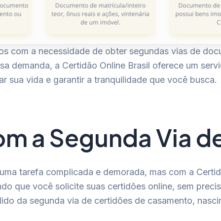
amos com a necessidade de obter segundas vias de do
sa demanda, a Certidão Online Brasil oferece um serv
r sua vida e garantir a tranquilidade que você busca.
com a Segunda Via d
uma tarefa complicada e demorada, mas com a Certidão
do que você solicite suas certidões online, sem precis
dido da segunda via de certidões de casamento, nasci