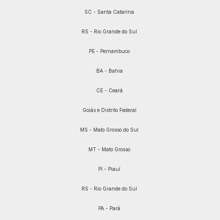
SC - Santa Catarina
RS - Rio Grande do Sul
PE - Pernambuco
BA - Bahia
CE - Ceará
Goiás e Distrito Federal
MS - Mato Grosso do Sul
MT - Mato Grosso
PI - Piauí
RS - Rio Grande do Sul
PA - Pará