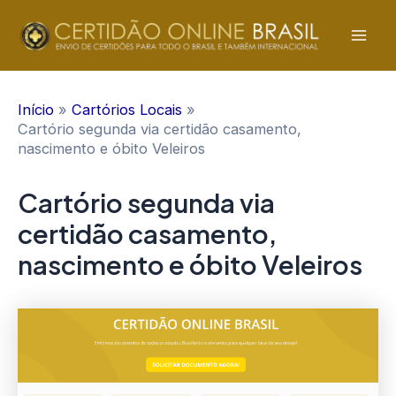
Ir
para
Mai
o
conteúdo
Men
Início
Cartórios Locais
Cartório segunda via certidão casamento,
nascimento e óbito Veleiros
Cartório segunda via
certidão casamento,
nascimento e óbito Veleiros