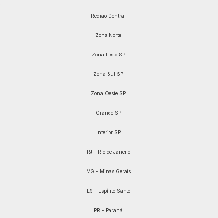
Região Central
Zona Norte
Zona Leste SP
Zona Sul SP
Zona Oeste SP
Grande SP
Interior SP
RJ - Rio de Janeiro
MG - Minas Gerais
ES - Espírito Santo
PR - Paraná