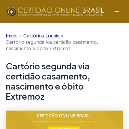
Ir
para
Mai
o
conteúdo
Men
Início
Cartórios Locais
Cartório segunda via certidão casamento,
nascimento e óbito Extremoz
Cartório segunda via
certidão casamento,
nascimento e óbito
Extremoz