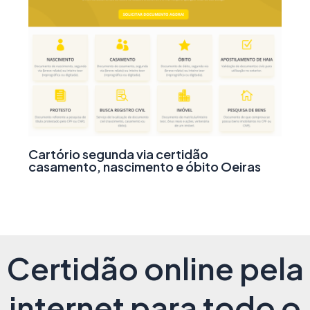
Cartório segunda via certidão
casamento, nascimento e óbito Oeiras
Certidão online pela
internet para todo o