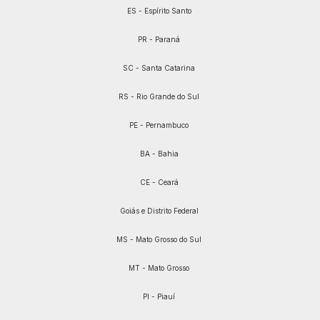
ES - Espírito Santo
PR - Paraná
SC - Santa Catarina
RS - Rio Grande do Sul
PE - Pernambuco
BA - Bahia
CE - Ceará
Goiás e Distrito Federal
MS - Mato Grosso do Sul
MT - Mato Grosso
PI - Piauí