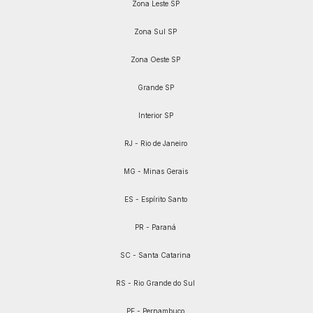
Zona Leste SP
Zona Sul SP
Zona Oeste SP
Grande SP
Interior SP
RJ - Rio de Janeiro
MG - Minas Gerais
ES - Espírito Santo
PR - Paraná
SC - Santa Catarina
RS - Rio Grande do Sul
PE - Pernambuco