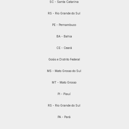
SC - Santa Catarina
RS - Rio Grande do Sul
PE - Pernambuco
BA - Bahia
CE - Ceará
Goiás e Distrito Federal
MS - Mato Grosso do Sul
MT - Mato Grosso
PI - Piauí
RS - Rio Grande do Sul
PA - Pará