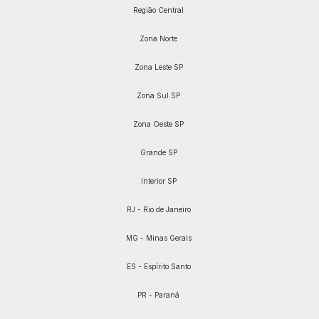
Região Central
Zona Norte
Zona Leste SP
Zona Sul SP
Zona Oeste SP
Grande SP
Interior SP
RJ - Rio de Janeiro
MG - Minas Gerais
ES - Espírito Santo
PR - Paraná