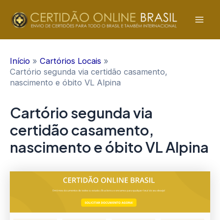
Ir
para
Mai
o
conteúdo
Men
Início
Cartórios Locais
Cartório segunda via certidão casamento,
nascimento e óbito VL Alpina
Cartório segunda via
certidão casamento,
nascimento e óbito VL Alpina