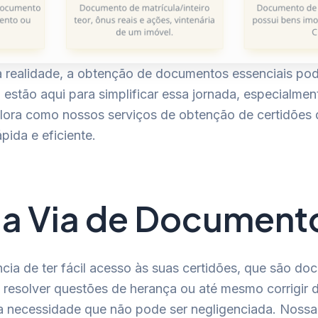
 realidade, a obtenção de documentos essenciais po
l estão aqui para simplificar essa jornada, especialm
explora como nossos serviços de obtenção de certidõe
pida e eficiente.
a Via de Documento
cia de ter fácil acesso às suas certidões, que são d
os, resolver questões de herança ou até mesmo corrigir
 necessidade que não pode ser negligenciada. Nossa 