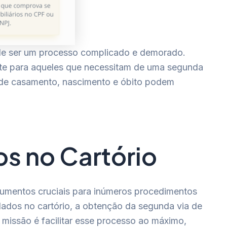
de ser um processo complicado e demorado.
ente para aqueles que necessitam de uma segunda
s de casamento, nascimento e óbito podem
s no Cartório
ocumentos cruciais para inúmeros procedimentos
 dados no cartório, a obtenção da segunda via de
missão é facilitar esse processo ao máximo,