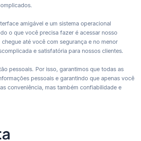
complicados.
nterface amigável e um sistema operacional
Tudo o que você precisa fazer é acessar nosso
dão chegue até você com segurança e no menor
omplicada e satisfatória para nossos clientes.
o pessoais. Por isso, garantimos que todas as
informações pessoais e garantindo que apenas você
nas conveniência, mas também confiabilidade e
ta