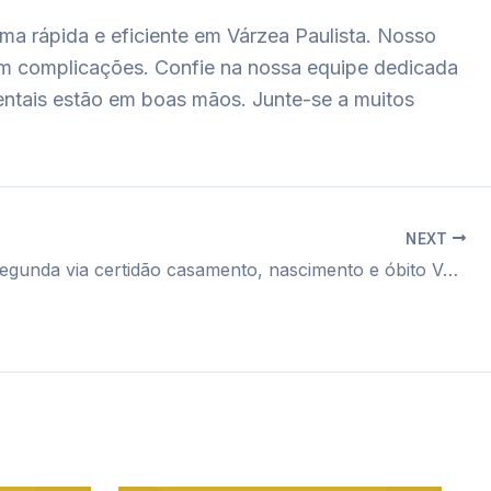
rma rápida e eficiente em Várzea Paulista. Nosso
m complicações. Confie na nossa equipe dedicada
mentais estão em boas mãos. Junte-se a muitos
NEXT
Cartório segunda via certidão casamento, nascimento e óbito Valinhos