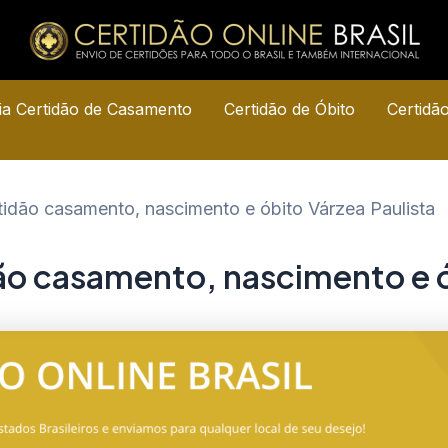
a Certidão de Casamento
Certidão de Óbito
Certidã
tidão casamento, nascimento e óbito Várzea Paulista
ão casamento, nascimento e ó