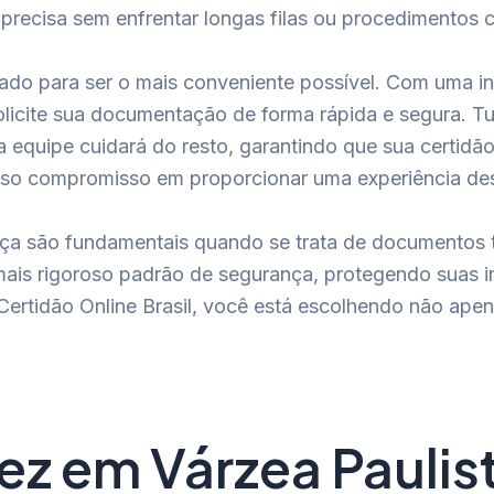
recisa sem enfrentar longas filas ou procedimentos 
tado para ser o mais conveniente possível. Com uma i
 solicite sua documentação de forma rápida e segura. 
ssa equipe cuidará do resto, garantindo que sua certi
osso compromisso em proporcionar uma experiência desc
ça são fundamentais quando se trata de documentos tã
mais rigoroso padrão de segurança, protegendo suas 
ertidão Online Brasil, você está escolhendo não ape
ez em Várzea Paulis