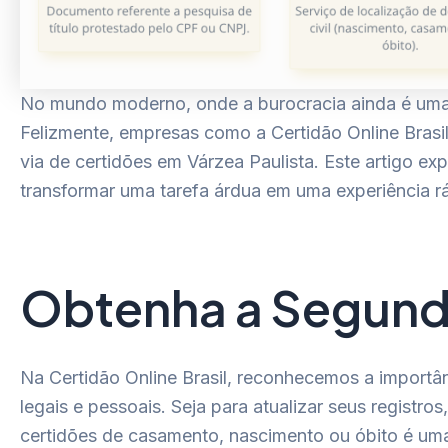
No mundo moderno, onde a burocracia ainda é uma
Felizmente, empresas como a Certidão Online Brasi
via de certidões em Várzea Paulista. Este artigo 
transformar uma tarefa árdua em uma experiência rá
Obtenha a Segund
Na Certidão Online Brasil, reconhecemos a importân
legais e pessoais. Seja para atualizar seus registr
certidões de casamento, nascimento ou óbito é uma