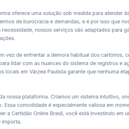
aforma oferece uma solução sob medida para atender 
m termos de burocracia e demandas, e é por isso que 
sua necessidade, nossos serviços são adaptados para g
cações.
 Em vez de enfrentar a demora habitual dos cartórios, 
para lidar com as nuances do sistema de registros e a
 locais em Várzea Paulista garante que nenhuma etapa
da nossa plataforma. Criamos um sistema intuitivo, o
o. Essa comodidade é especialmente valiosa em mome
er a Certidão Online Brasil, você está investindo em 
 importa.