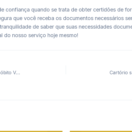
de confiança quando se trata de obter certidões de fo
gura que você receba os documentos necessários se
 a tranquilidade de saber que suas necessidades docu
cial do nosso serviço hoje mesmo!
Cartório segunda via certidão casamento, nascimento e óbito Votorantin