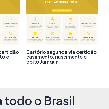
certidão
Cartório segunda via certidão
to e
casamento, nascimento e
óbito Jaragua
 todo o Brasil