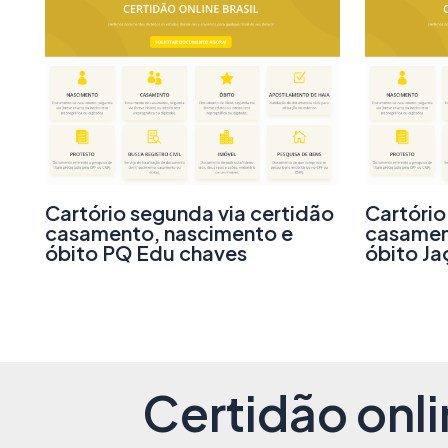
Cartório segunda via certidão
Cartório
casamento, nascimento e
casamen
óbito PQ Edu chaves
óbito Ja
Certidão onli