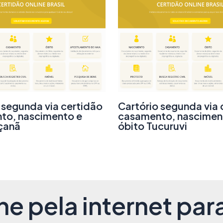
 segunda via certidão
Cartório segunda via 
to, nascimento e
casamento, nascimen
çanã
óbito Tucuruvi
ne pela internet para